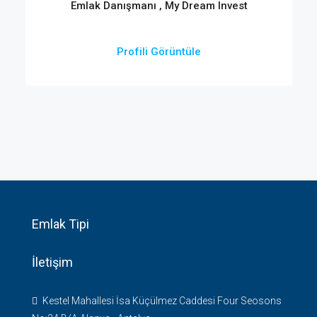
Emlak Danışmanı , My Dream Invest
Profili Görüntüle
Emlak Tipi
İletişim
Kestel Mahallesi İsa Küçülmez Caddesi Four Seosons