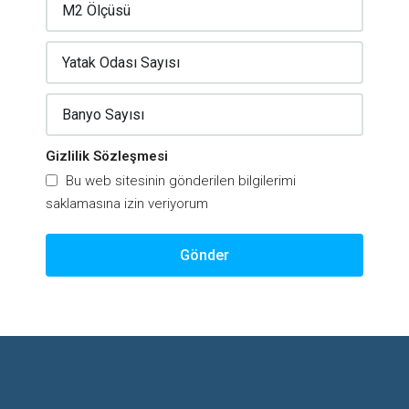
Gizlilik Sözleşmesi
Bu web sitesinin gönderilen bilgilerimi
saklamasına izin veriyorum
Gönder