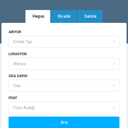
Hepsi
Kiralık
Satılık
ARIYOR
Emlak Tipi
LOKASYON
Alanya
ODA SAYISI
Oda
FIYAT
Fiyat Aralığı
Ara