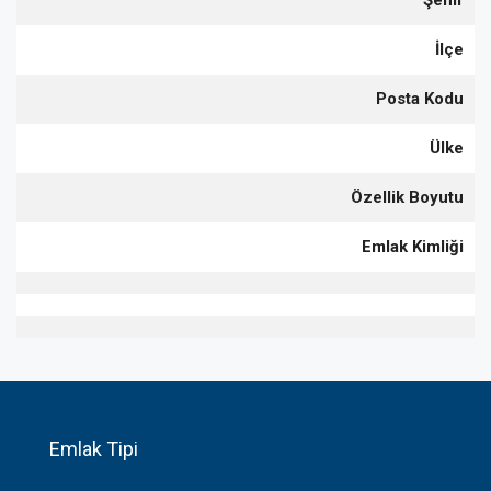
Şehir
İlçe
Posta Kodu
Ülke
Özellik Boyutu
Emlak Kimliği
Emlak Tipi