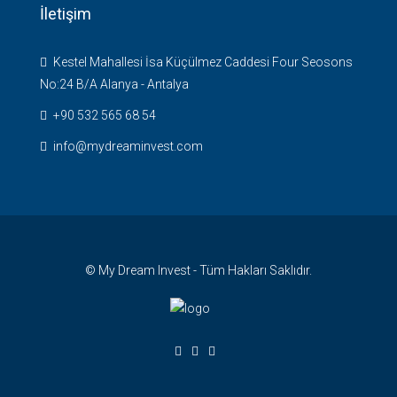
İletişim
Kestel Mahallesi İsa Küçülmez Caddesi Four Seosons
No:24 B/A Alanya - Antalya
+90 532 565 68 54
info@mydreaminvest.com
© My Dream Invest - Tüm Hakları Saklıdır.