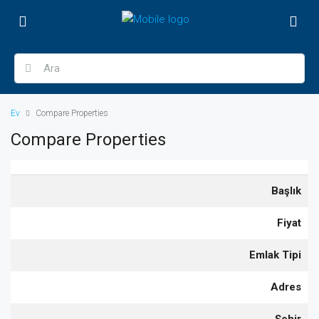
Ev
Compare Properties
Compare Properties
Başlık
Fiyat
Emlak Tipi
Adres