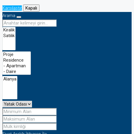
Karşılaştır
Kapalı
Arama