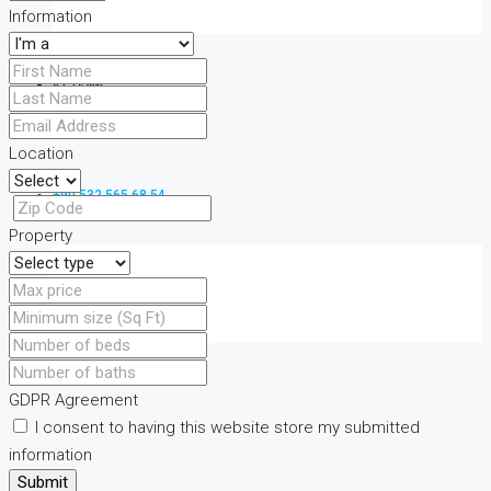
Information
İLETIŞIM
Location
+90 532 565 68 54
Property
FAVORILER
0
GDPR Agreement
I consent to having this website store my submitted
information
Submit