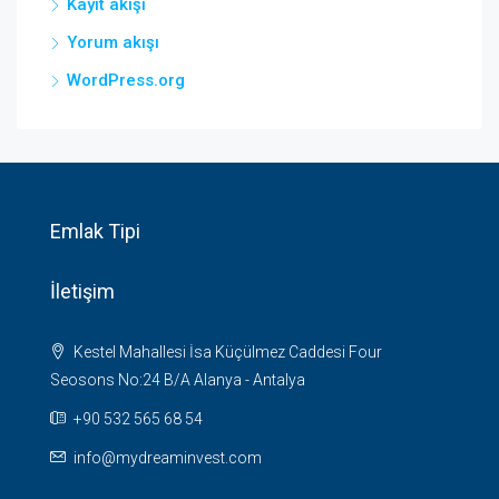
Kayıt akışı
Yorum akışı
WordPress.org
Emlak Tipi
İletişim
Kestel Mahallesi İsa Küçülmez Caddesi Four
Seosons No:24 B/A Alanya - Antalya
+90 532 565 68 54
info@mydreaminvest.com