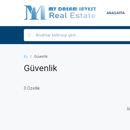
ANASAYFA
Ev
Güvenlik
Güvenlik
0 Özellik
İ