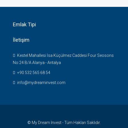
Emlak Tipi
İletişim
Kestel Mahallesi İsa Küçülmez Caddesi Four Seosons
No:24 B/A Alanya - Antalya
+90 532 565 68 54
info@mydreaminvest.com
© My Dream Invest - Tüm Hakları Saklıdır.