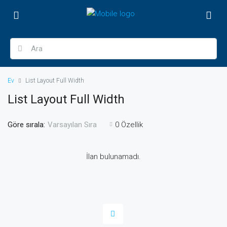
Ev
List Layout Full Width
List Layout Full Width
Göre sırala:
0 Özellik
Varsayılan Sıra
İlan bulunamadı.